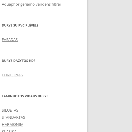
Aquaphor geriamo vandens filtrai
DURYS SU PVC PLĖVELE
FASADAS
DURYS DAŽYTOS HDF
LONDONAS
LAMINUOTOS VIDAUS DURYS
SILUETAS
STANDARTAS
HARMONIJA
KLASIKA