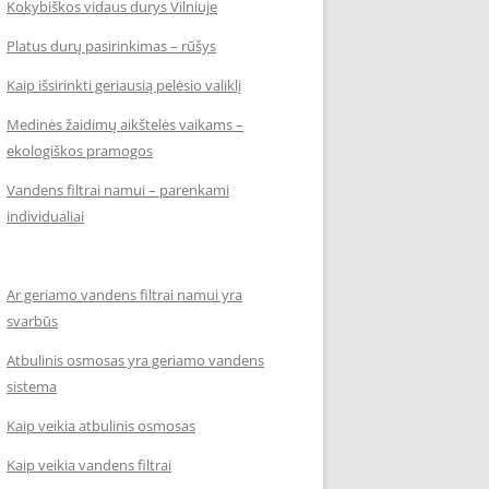
Kokybiškos vidaus durys Vilniuje
Platus durų pasirinkimas – rūšys
Kaip išsirinkti geriausią pelėsio valiklį
Medinės žaidimų aikštelės vaikams –
ekologiškos pramogos
Vandens filtrai namui – parenkami
individualiai
Ar geriamo vandens filtrai namui yra
svarbūs
Atbulinis osmosas yra geriamo vandens
sistema
Kaip veikia atbulinis osmosas
Kaip veikia vandens filtrai