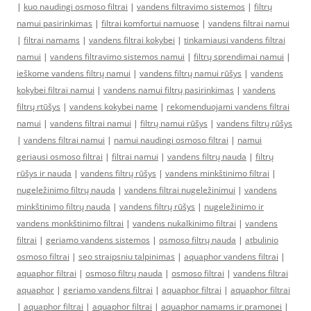
|
kuo naudingi osmoso filtrai
|
vandens filtravimo sistemos
|
filtrų
namui pasirinkimas
|
filtrai komfortui namuose
|
vandens filtrai namui
|
filtrai namams
|
vandens filtrai kokybei
|
tinkamiausi vandens filtrai
namui
|
vandens filtravimo sistemos namui
|
filtrų sprendimai namui
|
ieškome vandens filtrų namui
|
vandens filtrų namui rūšys
|
vandens
kokybei filtrai namui
|
vandens namui filtrų pasirinkimas
|
vandens
filtrų rtūšys
|
vandens kokybei name
|
rekomenduojami vandens filtrai
namui
|
vandens filtrai namui
|
filtrų namui rūšys
|
vandens filtrų rūšys
|
vandens filtrai namui
|
namui naudingi osmoso filtrai
|
namui
geriausi osmoso filtrai
|
filtrai namui
|
vandens filtrų nauda
|
filtrų
rūšys ir nauda
|
vandens filtrų rūšys
|
vandens minkštinimo filtrai
|
nugeležinimo filtrų nauda
|
vandens filtrai nugeležinimui
|
vandens
minkštinimo filtrų nauda
|
vandens filtrų rūšys
|
nugeležinimo ir
vandens monkštinimo filtrai
|
vandens nukalkinimo filtrai
|
vandens
filtrai
|
geriamo vandens sistemos
|
osmoso filtrų nauda
|
atbulinio
osmoso filtrai
|
seo straipsniu talpinimas
|
aquaphor vandens filtrai
|
aquaphor filtrai
|
osmoso filtrų nauda
|
osmoso filtrai
|
vandens filtrai
aquaphor
|
geriamo vandens filtrai
|
aquaphor filtrai
|
aquaphor filtrai
|
aquaphor filtrai
|
aquaphor filtrai
|
aquaphor namams ir pramonei
|