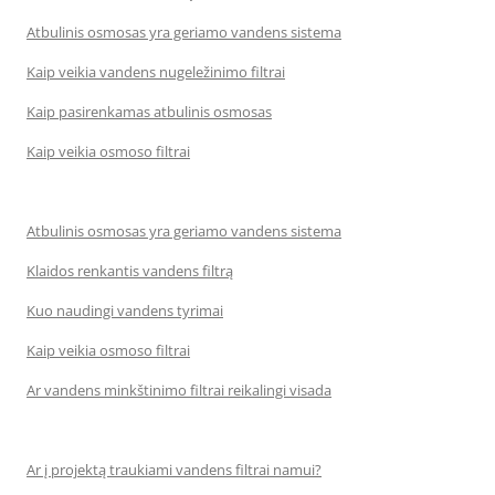
Atbulinis osmosas yra geriamo vandens sistema
Kaip veikia vandens nugeležinimo filtrai
Kaip pasirenkamas atbulinis osmosas
Kaip veikia osmoso filtrai
Atbulinis osmosas yra geriamo vandens sistema
Klaidos renkantis vandens filtrą
Kuo naudingi vandens tyrimai
Kaip veikia osmoso filtrai
Ar vandens minkštinimo filtrai reikalingi visada
Ar į projektą traukiami vandens filtrai namui?