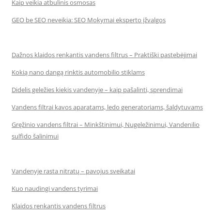
Kaip veikia atbulinis osmosas
GEO be SEO neveikia: SEO Mokymai eksperto įžvalgos
Dažnos klaidos renkantis vandens filtrus – Praktiški pastebėjimai
Kokią nano dangą rinktis automobilio stiklams
Didelis geležies kiekis vandenyje – kaip pašalinti, sprendimai
Vandens filtrai kavos aparatams, ledo generatoriams, šaldytuvams
Gręžinio vandens filtrai – Minkštinimui, Nugeležinimui, Vandenilio
sulfido šalinimui
Vandenyje rasta nitratų – pavojus sveikatai
Kuo naudingi vandens tyrimai
Klaidos renkantis vandens filtrus