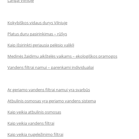
Langai Vilniuje
Kokybiškos vidaus durys Vilniuje
Platus durų pasirinkimas – rūšys
Kaip išsirinkti geriausią pelėsio valiklį
Medinės žaidimų aikštelės vaikams – ekologiškos pramogos
Vandens filtrai namui – parenkami individualiai
Ar geriamo vandens filtrai namui yra svarbūs
Atbulinis osmosas yra geriamo vandens sistema
Kaip veikia atbulinis osmosas
Kaip veikia vandens filtrai
Kaip veikia nugeležinimo filtrai