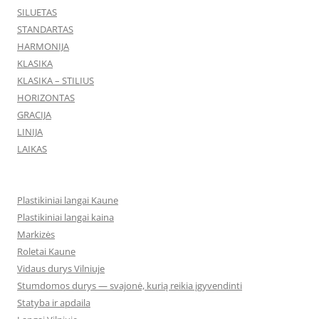
SILUETAS
STANDARTAS
HARMONIJA
KLASIKA
KLASIKA – STILIUS
HORIZONTAS
GRACIJA
LINIJA
LAIKAS
Plastikiniai langai Kaune
Plastikiniai langai kaina
Markizės
Roletai Kaune
Vidaus durys Vilniuje
Stumdomos durys — svajonė, kurią reikia įgyvendinti
Statyba ir apdaila