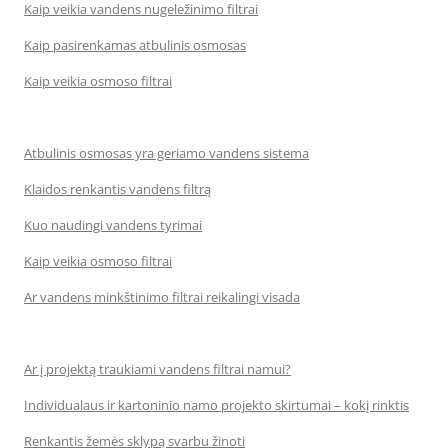
Kaip veikia vandens nugeležinimo filtrai
Kaip pasirenkamas atbulinis osmosas
Kaip veikia osmoso filtrai
Atbulinis osmosas yra geriamo vandens sistema
Klaidos renkantis vandens filtrą
Kuo naudingi vandens tyrimai
Kaip veikia osmoso filtrai
Ar vandens minkštinimo filtrai reikalingi visada
Ar į projektą traukiami vandens filtrai namui?
Individualaus ir kartoninio namo projekto skirtumai – kokį rinktis
Renkantis žemės sklypą svarbu žinoti