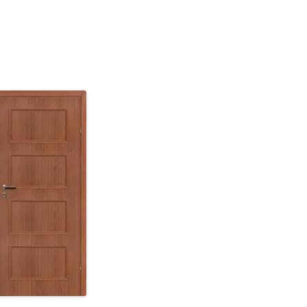
LAMINUOTOS 
PLASTIKINĖS D