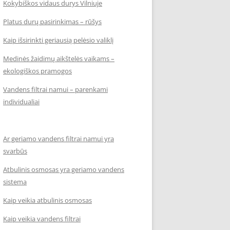
Kokybiškos vidaus durys Vilniuje
Platus durų pasirinkimas – rūšys
Kaip išsirinkti geriausią pelėsio valiklį
Medinės žaidimų aikštelės vaikams –
ekologiškos pramogos
Vandens filtrai namui – parenkami
individualiai
Ar geriamo vandens filtrai namui yra
svarbūs
Atbulinis osmosas yra geriamo vandens
sistema
Kaip veikia atbulinis osmosas
Kaip veikia vandens filtrai