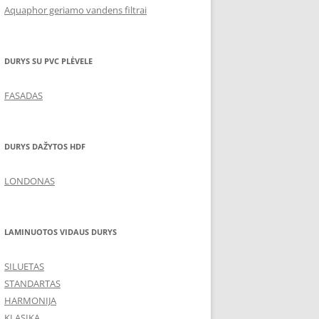
Aquaphor geriamo vandens filtrai
DURYS SU PVC PLĖVELE
FASADAS
DURYS DAŽYTOS HDF
LONDONAS
LAMINUOTOS VIDAUS DURYS
SILUETAS
STANDARTAS
HARMONIJA
KLASIKA