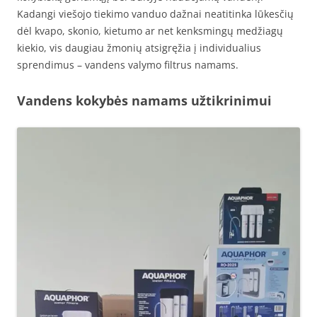
Kadangi viešojo tiekimo vanduo dažnai neatitinka lūkesčių
dėl kvapo, skonio, kietumo ar net kenksmingų medžiagų
kiekio, vis daugiau žmonių atsigręžia į individualius
sprendimus – vandens valymo filtrus namams.
Vandens kokybės namams užtikrinimui