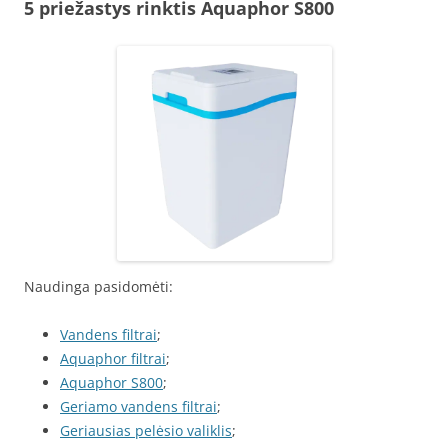
5 priežastys rinktis Aquaphor S800
Naudinga pasidomėti:
Vandens filtrai
;
Aquaphor filtrai
;
Aquaphor S800
;
Geriamo vandens filtrai
;
Geriausias pelėsio valiklis
;