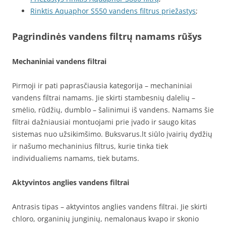
Rinktis Aquaphor S550 vandens filtrus priežastys
;
Pagrindinės vandens filtrų namams rūšys
Mechaniniai vandens filtrai
Pirmoji ir pati paprasčiausia kategorija – mechaniniai
vandens filtrai namams. Jie skirti stambesnių dalelių –
smėlio, rūdžių, dumblo – šalinimui iš vandens. Namams šie
filtrai dažniausiai montuojami prie įvado ir saugo kitas
sistemas nuo užsikimšimo. Buksvarus.lt siūlo įvairių dydžių
ir našumo mechaninius filtrus, kurie tinka tiek
individualiems namams, tiek butams.
Aktyvintos anglies vandens filtrai
Antrasis tipas – aktyvintos anglies vandens filtrai. Jie skirti
chloro, organinių junginių, nemalonaus kvapo ir skonio